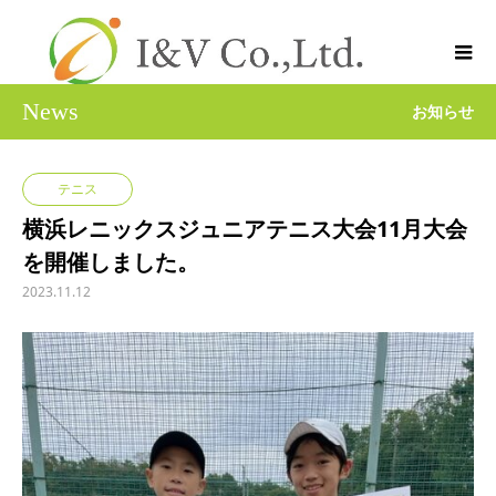
News
お知らせ
テニス
横浜レニックスジュニアテニス大会11月大会
を開催しました。
2023.11.12