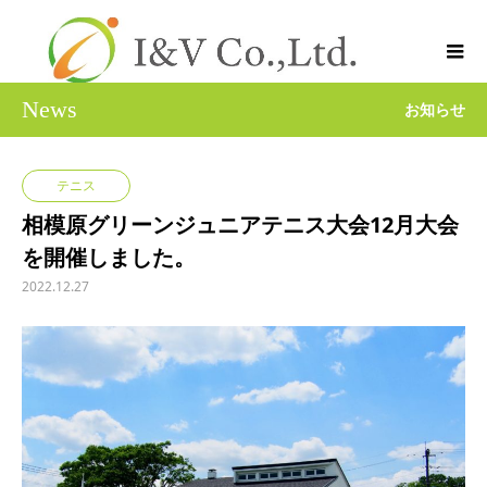
News
お知らせ
テニス
相模原グリーンジュニアテニス大会12月大会
を開催しました。
2022.12.27